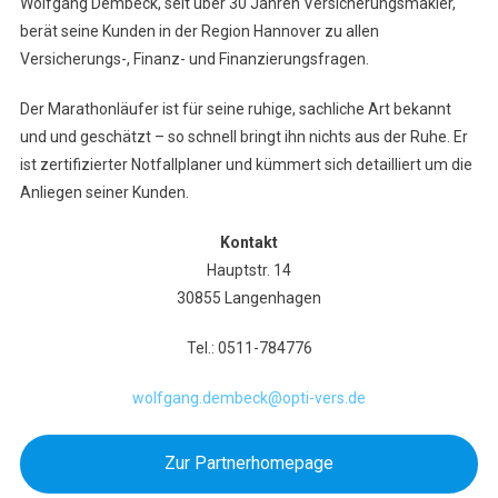
Wolfgang Dembeck, seit über 30 Jahren Versicherungsmakler,
berät seine Kunden in der Region Hannover zu allen
Versicherungs-, Finanz- und Finanzierungsfragen.
Der Marathonläufer ist für seine ruhige, sachliche Art bekannt
und und geschätzt – so schnell bringt ihn nichts aus der Ruhe. Er
ist zertifizierter Notfallplaner und kümmert sich detailliert um die
Anliegen seiner Kunden.
Kontakt
Hauptstr. 14
30855 Langenhagen
Tel.: 0511-784776
wolfgang.dembeck@opti-vers.de
Zur Partnerhomepage