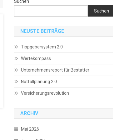
Suchen
Suchen
NEUSTE BEITRÄGE
Tippgebersystem 2.0
Wertekompass
Unternehmensreport für Bestatter
Notfallplanung 2.0
Versicherungsrevolution
ARCHIV
Mai 2026