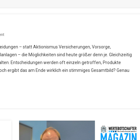
On
nt
Wertekompass
heidungen – statt Aktionismus Versicherungen, Vorsorge,
nlagen – die Möglichkeiten sind heute größer denn je. Gleichzeitig
halten. Entscheidungen werden oft einzeln getroffen, Produkte
ch ergibt das am Ende wirklich ein stimmiges Gesamtbild? Genau