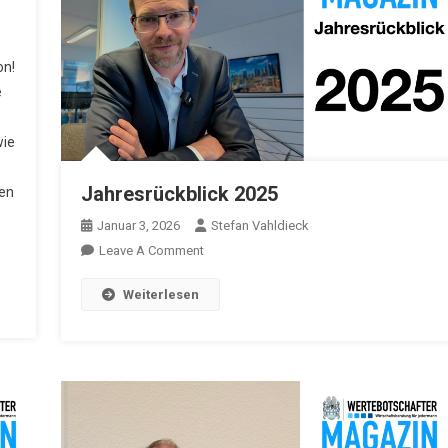
on!
e
wie
Jahresrückblick 2025
ten
Januar 3, 2026
Stefan Vahldieck
On
Leave A Comment
Jahresrückblick
Weiterlesen
2025