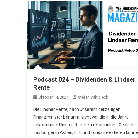
Podcast 024 – Dividenden & Lindner
Rente
Oktober 14, 2024
Stefan Vahldieck
Die Lindner Rente, nach unserem derzeitigen
Finanzminister benannt, sieht vor, die in die Jahre
gekommene Riester-Rente zu reformieren. Geplant is
das Bürger in Aktien, ETF und Fonds investieren könn