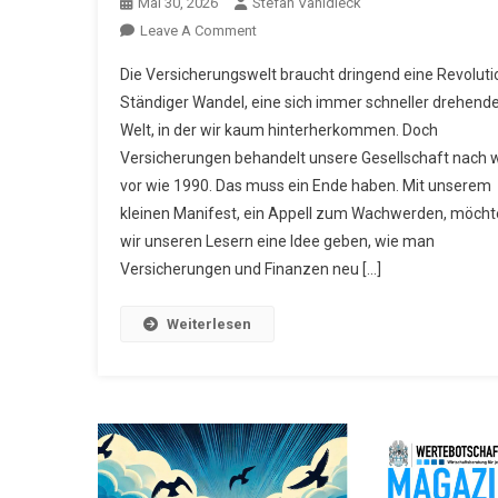
Mai 30, 2026
Stefan Vahldieck
On
Leave A Comment
Versicherungsrevolution
Die Versicherungswelt braucht dringend eine Revoluti
Ständiger Wandel, eine sich immer schneller drehend
Welt, in der wir kaum hinterherkommen. Doch
Versicherungen behandelt unsere Gesellschaft nach 
vor wie 1990. Das muss ein Ende haben. Mit unserem
kleinen Manifest, ein Appell zum Wachwerden, möch
wir unseren Lesern eine Idee geben, wie man
Versicherungen und Finanzen neu […]
Weiterlesen