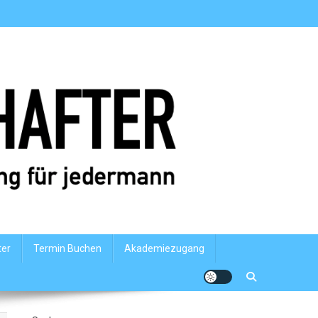
ter
Termin Buchen
Akademiezugang