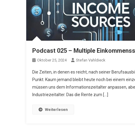
Podcast 025 – Multiple Einkommens
Oktober 25, 2024
Stefan Vahldieck
Die Zeiten, in denen es reicht, nach seiner Berufsausb
Punkt. Kaum jemand bleibt heute noch bei einem einze
müssen uns dem Informationszeitalter anpassen, ab
Industriezeitalter. Das die Rente zum […]
Weiterlesen