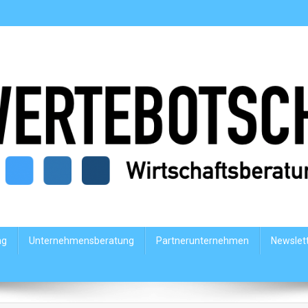
ng
Unternehmensberatung
Partnerunternehmen
Newslet