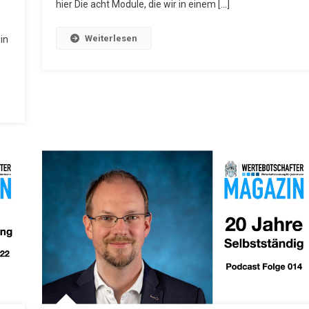
hier Die acht Module, die wir in einem […]
Weiterlesen
in