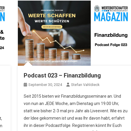
Podcast 023 – Finanzbildung
September 30, 2024
Stefan Vahldieck
Seit 2015 bieten wir Finanzbildungsseminare an. Und
von nun an JEDE Woche, am Dienstag um 19.00 Uhr,
statt wie bisher 2-3 mal pro Jahr als Liveevent. Wie es zu
der Idee gekommen ist und was Ihr davon habt, erfahrt
t,
ihr in dieser Podcastfolge. Registrieren könnt Ihr Euch
en