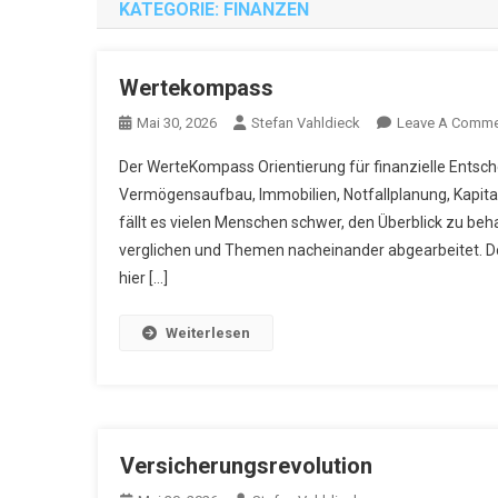
KATEGORIE:
FINANZEN
Wertekompass
Mai 30, 2026
Stefan Vahldieck
Leave A Comme
Der WerteKompass Orientierung für finanzielle Entsc
Vermögensaufbau, Immobilien, Notfallplanung, Kapitala
fällt es vielen Menschen schwer, den Überblick zu be
verglichen und Themen nacheinander abgearbeitet. Do
hier […]
Weiterlesen
Versicherungsrevolution