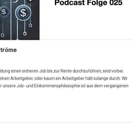
ströme
ildung einen sicheren Job bis zur Rente durchzuführen, sind vorbei.
lnen Arbeitgeber, oder kaum ein Arbeitgeber hält solange durch. Wir
er unsere Job- und Einkommensphilosophie ist aus dem vergangenen