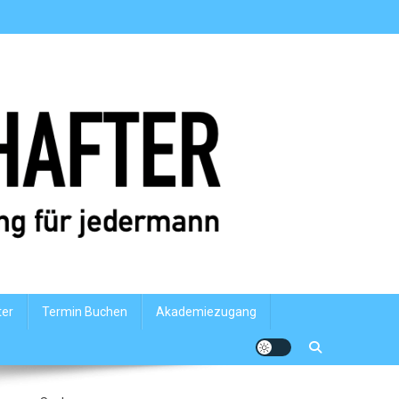
ter
Termin Buchen
Akademiezugang