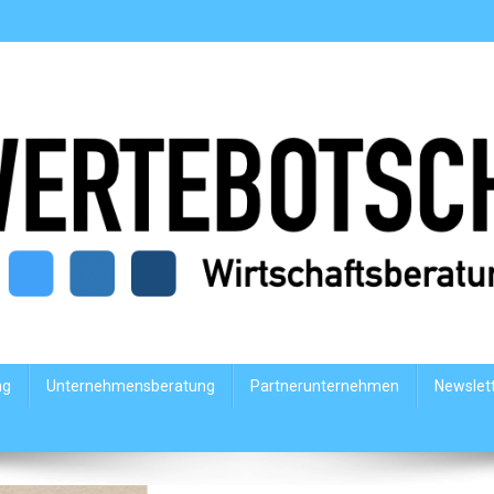
ng
Unternehmensberatung
Partnerunternehmen
Newslet