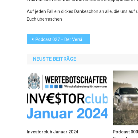
Auf jeden Fall ein dickes Dankeschön an alle, die uns auf
Euch überraschen
Beitrags-
Podcast 027 – Der Versicherungsordner
Navigation
NEUSTE BEITRÄGE
Investorclub Januar 2024
Podcast 000