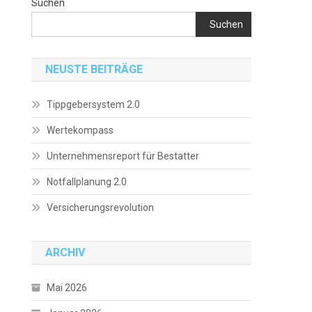
Suchen
Suchen
NEUSTE BEITRÄGE
Tippgebersystem 2.0
Wertekompass
Unternehmensreport für Bestatter
Notfallplanung 2.0
Versicherungsrevolution
ARCHIV
Mai 2026