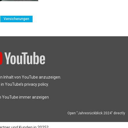
Versicherungen
en Inhalt von YouTube anzuzeigen.
 in
YouTube’s privacy policy
.
on YouTube immer anzeigen
Open "Jahresrückblick 2024" directly
artner und Kunden in 2025?