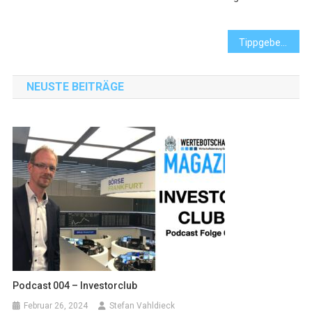
Beitrags-
Tippgeber Infowebinar 09.02.2024
Navigation
NEUSTE BEITRÄGE
Podcast 004 – Investorclub
Februar 26, 2024
Stefan Vahldieck