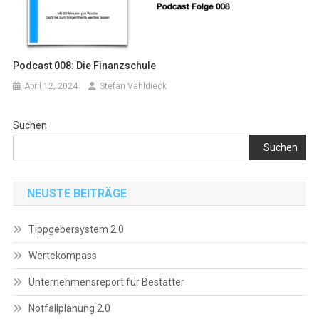
Podcast 008: Die Finanzschule
April 12, 2024
Stefan Vahldieck
Suchen
Suchen
NEUSTE BEITRÄGE
Tippgebersystem 2.0
Wertekompass
Unternehmensreport für Bestatter
Notfallplanung 2.0