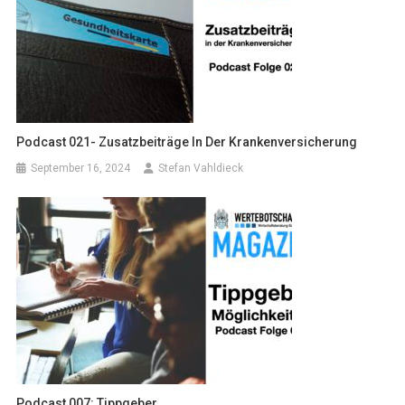
Podcast 021- Zusatzbeiträge In Der Krankenversicherung
September 16, 2024
Stefan Vahldieck
Podcast 007: Tippgeber