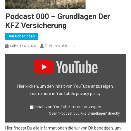
Podcast 000 – Grundlagen Der
KFZ Versicherung
Versicherungen
Stefan Vahldieck
Februar 4, 2024
Display
"Podcast
000
KFZ
Grundlagen"
from
YouTube
Hier klicken, um den Inhalt von YouTube anzuzeigen.
Learn more in
YouTube’s privacy policy
.
Inhalt von YouTube immer anzeigen
Open "Podcast 000 KFZ Grundlagen" directly
Hier findest Du alle Informationen die wir von Dir benötigen, um