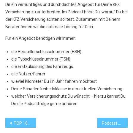
Dir ein vernünftiges und durchdachtes Angebot für Deine KFZ
Versicherung zu unterbreiten. Im Podcast hörst Du, worauf Du bei
der KFZ Versicherung achten solltest. Zusammen mit Deinem
Berater finden wir die optimale Lösung für Dich.
Für ein Angebot benötigen wir immer:
die Herstellerschlüsselnummer (HSN)
die Typschlüsselnummer (TSN)
die Erstzulassung des Fahrzeugs
alle Nutzer/Fahrer
wieviel Kilometer Du im Jahr fahren möchtest
Deine Schadenfreiheitsklasse in der aktuellen Versicherung
welcher Versicherungsschutz Du wünscht – hierzu kannst Du
Dir die Podcastfolge gerne anhören
Beitrags-
TOP 100 Berater
Podcast 000 – Gebäudeversicherung