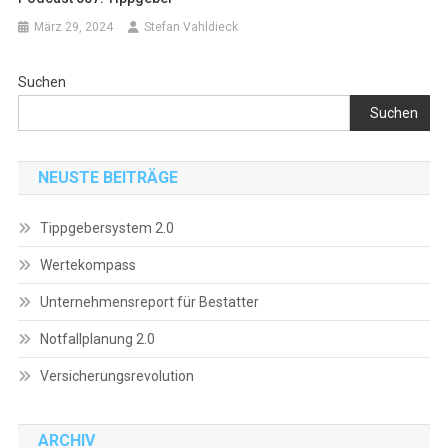
März 29, 2024
Stefan Vahldieck
Suchen
Suchen
NEUSTE BEITRÄGE
Tippgebersystem 2.0
Wertekompass
Unternehmensreport für Bestatter
Notfallplanung 2.0
Versicherungsrevolution
ARCHIV